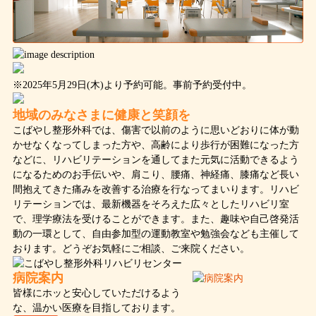
※2025年5月29日(木)より予約可能。事前予約受付中。
地域のみなさまに健康と笑顔を
こばやし整形外科では、傷害で以前のように思いどおりに体が動
かせなくなってしまった方や、高齢により歩行が困難になった方
などに、リハビリテーションを通してまた元気に活動できるよう
になるためのお手伝いや、肩こり、腰痛、神経痛、膝痛など長い
間抱えてきた痛みを改善する治療を行なってまいります。リハビ
リテーションでは、最新機器をそろえた広々としたリハビリ室
で、理学療法を受けることができます。また、趣味や自己啓発活
動の一環として、自由参加型の運動教室や勉強会なども主催して
おります。どうぞお気軽にご相談、ご来院ください。
病院案内
皆様にホッと安心していただけるよう
な、温かい医療を目指しております。