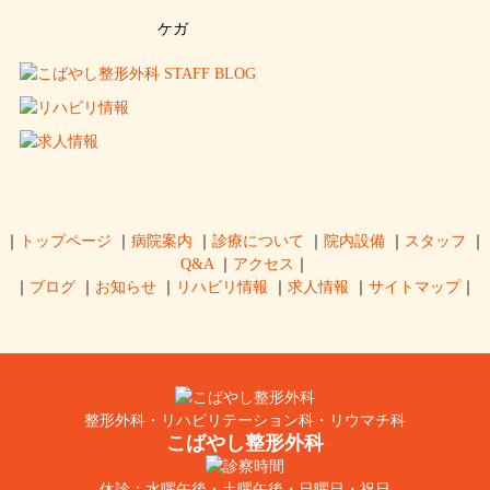
ケガ
｜
トップページ
｜
病院案内
｜
診療について
｜
院内設備
｜
スタッフ
｜
Q&A
｜
アクセス
｜
｜
ブログ
｜
お知らせ
｜
リハビリ情報
｜
求人情報
｜
サイトマップ
｜
整形外科・リハビリテーション科・リウマチ科
こばやし整形外科
休診：水曜午後・土曜午後・日曜日・祝日